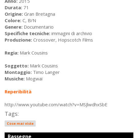
Anno:
2015
Durata:
71
Origine:
Gran Bretagna
Colore:
C, B/N
Genere:
Documentario
Specifiche tecniche:
immagini di archivio
Produzione:
Crossover, Hopscotch Films
Regia:
Mark Cousins
Soggetto:
Mark Cousins
Montaggio:
Timo Langer
Musiche:
Mogwai
Reperibilità
http://www.youtube.com/watch?v=MSJlwdhxSbE
Tags:
Cose mai viste
Rassegne