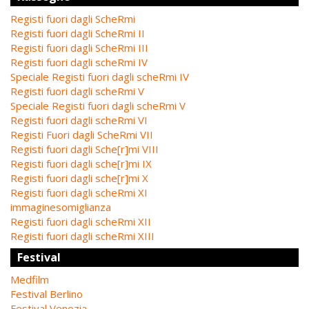
Registi fuori dagli ScheRmi
Registi fuori dagli ScheRmi II
Registi fuori dagli ScheRmi III
Registi fuori dagli scheRmi IV
Speciale Registi fuori dagli scheRmi IV
Registi fuori dagli scheRmi V
Speciale Registi fuori dagli scheRmi V
Registi fuori dagli scheRmi VI
Registi Fuori dagli ScheRmi VII
Registi fuori dagli Sche[r]mi VIII
Registi fuori dagli sche[r]mi IX
Registi fuori dagli sche[r]mi X
Registi fuori dagli scheRmi XI
immaginesomiglianza
Registi fuori dagli scheRmi XII
Registi fuori dagli scheRmi XIII
Festival
Medfilm
Festival Berlino
Festival Venezia