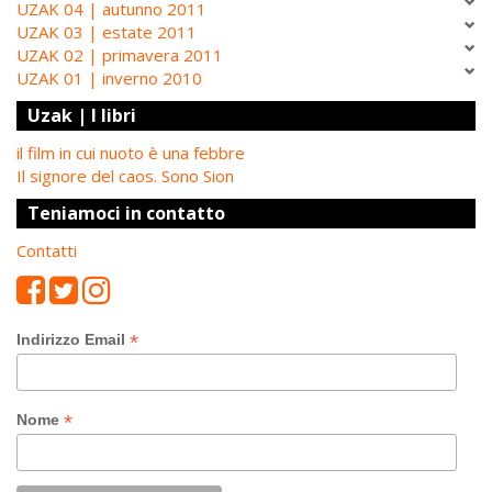
UZAK 04 | autunno 2011
UZAK 03 | estate 2011
UZAK 02 | primavera 2011
UZAK 01 | inverno 2010
Uzak | I libri
il film in cui nuoto è una febbre
Il signore del caos. Sono Sion
Teniamoci in contatto
Contatti
*
Indirizzo Email
*
Nome