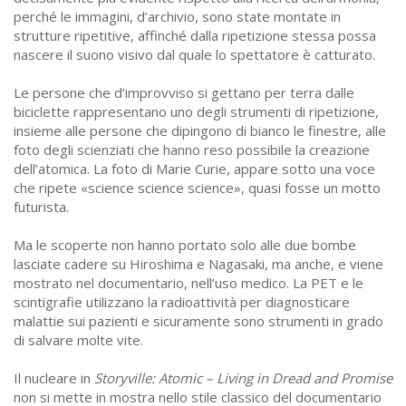
perché le immagini, d’archivio, sono state montate in
strutture ripetitive, affinché dalla ripetizione stessa possa
nascere il suono visivo dal quale lo spettatore è catturato.
Le persone che d’improvviso si gettano per terra dalle
biciclette rappresentano uno degli strumenti di ripetizione,
insieme alle persone che dipingono di bianco le finestre, alle
foto degli scienziati che hanno reso possibile la creazione
dell’atomica. La foto di Marie Curie, appare sotto una voce
che ripete «science science science», quasi fosse un motto
futurista.
Ma le scoperte non hanno portato solo alle due bombe
lasciate cadere su Hiroshima e Nagasaki, ma anche, e viene
mostrato nel documentario, nell’uso medico. La PET e le
scintigrafie utilizzano la radioattività per diagnosticare
malattie sui pazienti e sicuramente sono strumenti in grado
di salvare molte vite.
Il nucleare in
Storyville: Atomic – Living in Dread and Promise
non si mette in mostra nello stile classico del documentario