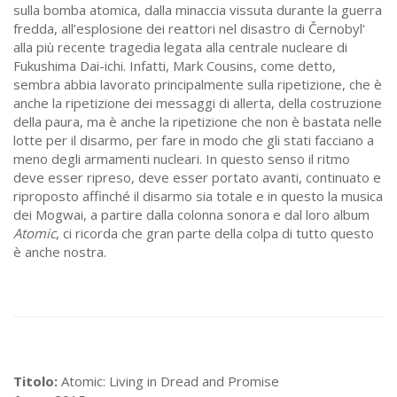
sulla bomba atomica, dalla minaccia vissuta durante la guerra
fredda, all’esplosione dei reattori nel disastro di Černobyl'
alla più recente tragedia legata alla centrale nucleare di
Fukushima Dai-ichi. Infatti, Mark Cousins, come detto,
sembra abbia lavorato principalmente sulla ripetizione, che è
anche la ripetizione dei messaggi di allerta, della costruzione
della paura, ma è anche la ripetizione che non è bastata nelle
lotte per il disarmo, per fare in modo che gli stati facciano a
meno degli armamenti nucleari. In questo senso il ritmo
deve esser ripreso, deve esser portato avanti, continuato e
riproposto affinché il disarmo sia totale e in questo la musica
dei Mogwai, a partire dalla colonna sonora e dal loro album
Atomic
, ci ricorda che gran parte della colpa di tutto questo
è anche nostra.
Titolo:
Atomic: Living in Dread and Promise