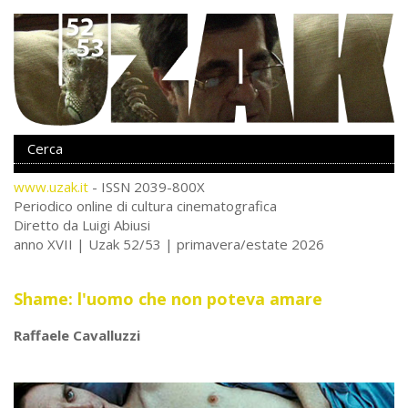
www.uzak.it
- ISSN 2039-800X
Periodico online di cultura cinematografica
Diretto da Luigi Abiusi
anno XVII | Uzak 52/53 | primavera/estate 2026
Shame: l'uomo che non poteva amare
Raffaele Cavalluzzi