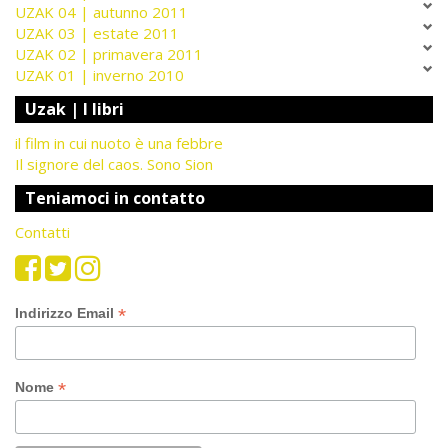
UZAK 04 | autunno 2011
UZAK 03 | estate 2011
UZAK 02 | primavera 2011
UZAK 01 | inverno 2010
Uzak | I libri
il film in cui nuoto è una febbre
Il signore del caos. Sono Sion
Teniamoci in contatto
Contatti
*
Indirizzo Email
*
Nome