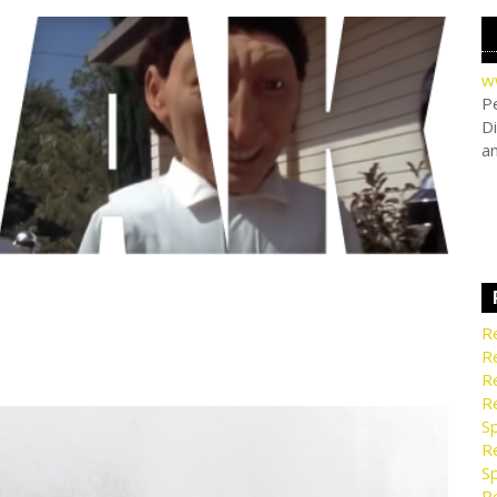
w
Pe
Di
a
Re
Re
Re
Re
Sp
Re
Sp
Re