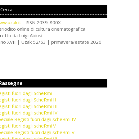
ww.uzak.it
- ISSN 2039-800X
riodico online di cultura cinematografica
retto da Luigi Abiusi
nno XVII | Uzak 52/53 | primavera/estate 2026
Rassegne
gisti fuori dagli ScheRmi
gisti fuori dagli ScheRmi II
gisti fuori dagli ScheRmi III
gisti fuori dagli scheRmi IV
eciale Registi fuori dagli scheRmi IV
gisti fuori dagli scheRmi V
eciale Registi fuori dagli scheRmi V
gisti fuori dagli scheRmi VI