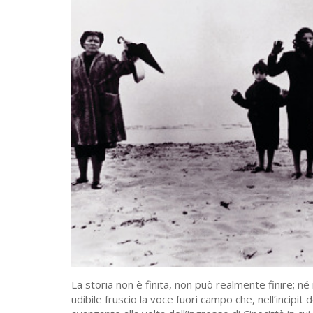
La storia non è finita, non può realmente finire; n
udibile fruscio la voce fuori campo che, nell’incipit 