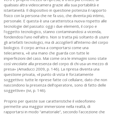
qualsiasi altra videocamera grazie alla sua portabilità e
istantaneità. Il dispositivo in questione potenzia il rapporto
fisico con la persona che ne fa uso, che diventa più intimo,
personale. E questa è una caratteristica nuova rispetto alle
tecnologie del passato: oggi i due elementi, il corpo e
l’oggetto tecnologico, stanno contaminandosi a vicenda,
fondendosi l’uno nell’altro. Non si tratta più soltanto di
usare
gli artefatti tecnologici, ma di
accoglierli
all’interno del corpo
biologico. Il corpo arriva a comportarsi come una
telecamera, «è una mano che guarda con tutte le
imperfezioni del caso. Mai come ora le immagini sono state
così vincolate alla presenza del corpo di chi usa un mezzo di
presa» (Amaducci 2009, p. 146). La ripresa diventa una
questione privata, «il punto di vista è forzatamente
soggettivo: tutte le riprese fatte col cellulare, dato che non
nascondono la presenza dell’operatore, sono di fatto delle
soggettive» (ivi, p. 146).
Proprio per queste sue caratteristiche il videofonino
permette una maggior immersione nella realtà, di
rapportarsi in modo “amatoriale”, secondo l’accezione che