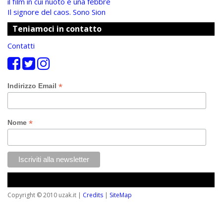
il film in cui nuoto è una febbre
Il signore del caos. Sono Sion
Teniamoci in contatto
Contatti
*
Indirizzo Email
*
Nome
Copyright © 2010 uzak.it |
Credits
|
SiteMap