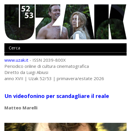
www.uzak.it
- ISSN 2039-800X
Periodico online di cultura cinematografica
Diretto da Luigi Abiusi
anno XVII | Uzak 52/53 | primavera/estate 2026
Un videofonino per scandagliare il reale
Matteo Marelli