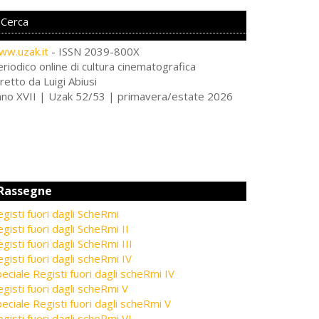
ww.uzak.it
- ISSN 2039-800X
riodico online di cultura cinematografica
retto da Luigi Abiusi
nno XVII | Uzak 52/53 | primavera/estate 2026
Rassegne
gisti fuori dagli ScheRmi
gisti fuori dagli ScheRmi II
gisti fuori dagli ScheRmi III
gisti fuori dagli scheRmi IV
eciale Registi fuori dagli scheRmi IV
gisti fuori dagli scheRmi V
eciale Registi fuori dagli scheRmi V
gisti fuori dagli scheRmi VI