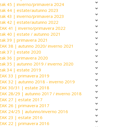
zak 45 | inverno/primavera 2024
zak 44 | estate/autunno 2023
zak 43 | inverno/primavera 2023
zak 42 | estate/autunno 2022
ZAK 41 | inverno/primavera 2022
zak 40 | estate / autunno 2021
zak 39 | primavera 2021
ZAK 38 | autunno 2020/ inverno 2021
zak 37 | estate 2020
zak 36 | primavera 2020
zak 35 | autunno 2019 / inverno 2020
zak 34 | estate 2019
ZAK 33 | primavera 2019
ZAK 32 | autunno 2018 - inverno 2019
ZAK 30/31 | estate 2018
ZAK 28/29 | autunno 2017 / inverno 2018
ZAK 27 | estate 2017
ZAK 26 | primavera 2017
ZAK 24/25 | autunno/inverno 2016
ZAK 23 | estate 2016
ZAK 22 | primavera 2016