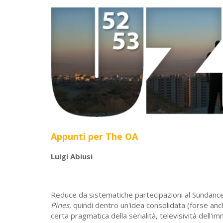
Appunti per The OA
Luigi Abiusi
Reduce da sistematiche partecipazioni al Sundance 
Pines
, quindi dentro un'idea consolidata (forse an
certa pragmatica della serialità, televisività dell'i