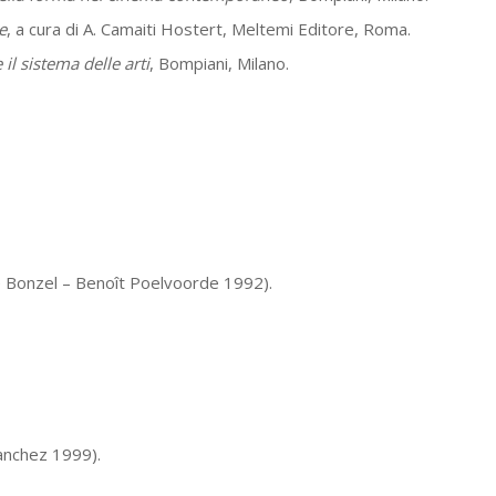
e
, a cura di A. Camaiti Hostert, Meltemi Editore, Roma.
 il sistema delle arti
, Bompiani, Milano.
 Bonzel – Benoît Poelvoorde 1992).
anchez 1999).