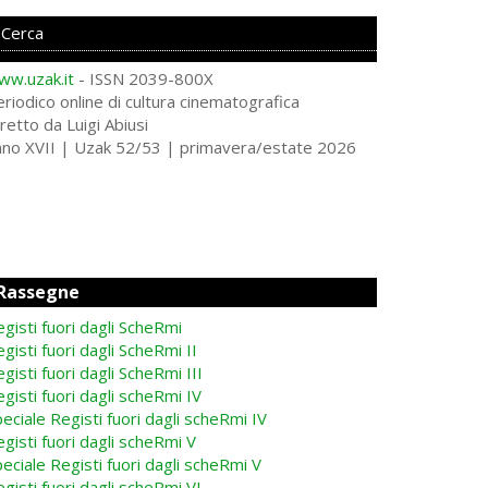
ww.uzak.it
- ISSN 2039-800X
riodico online di cultura cinematografica
retto da Luigi Abiusi
nno XVII | Uzak 52/53 | primavera/estate 2026
Rassegne
gisti fuori dagli ScheRmi
gisti fuori dagli ScheRmi II
gisti fuori dagli ScheRmi III
gisti fuori dagli scheRmi IV
eciale Registi fuori dagli scheRmi IV
gisti fuori dagli scheRmi V
eciale Registi fuori dagli scheRmi V
gisti fuori dagli scheRmi VI