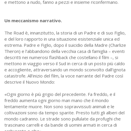
e mettono a nudo, fanno a pezzi e insieme riconfermano.
Un meccanismo narrativo.
The Road è, innanzitutto, la storia di un Padre e di suo Figlio,
e del loro rapporto in una situazione esistenziale unica ed
estrema. Padre e Figlio, dopo il suicidio della Madre (Charlize
Theron) e l’abbandono della vecchia casa di famiglia – eventi
descritti nei numerosi flashback che costellano il film –, si
mettono in viaggio verso il Sud in cerca di un posto più caldo
e accogliente, attraversando un mondo sconvolto dall’ignota
catastrofe. All’inizio del film, la voce narrante del Padre così
descrive il Nuovo Mondo:
«Ogni giorno è più grigio del precedente. Fa freddo, e il
freddo aumenta ogni giorno man mano che il mondo
lentamente muore. Non sono sopravvissuti animali e le
coltivazioni sono da tempo sparite. Presto tutti gli alberi del
mondo cadranno. Le strade sono pullulate da profughi che
trascinano carrelli e da bande di uomini armati in cerca di
carburante e cibo».