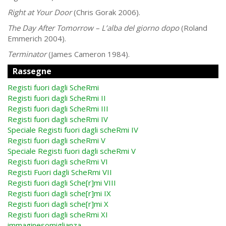
Right at Your Door
(Chris Gorak 2006).
The Day After Tomorrow – L’alba del giorno dopo
(Roland
Emmerich 2004).
Terminator
(James Cameron 1984).
Rassegne
Registi fuori dagli ScheRmi
Registi fuori dagli ScheRmi II
Registi fuori dagli ScheRmi III
Registi fuori dagli scheRmi IV
Speciale Registi fuori dagli scheRmi IV
Registi fuori dagli scheRmi V
Speciale Registi fuori dagli scheRmi V
Registi fuori dagli scheRmi VI
Registi Fuori dagli ScheRmi VII
Registi fuori dagli Sche[r]mi VIII
Registi fuori dagli sche[r]mi IX
Registi fuori dagli sche[r]mi X
Registi fuori dagli scheRmi XI
immaginesomiglianza