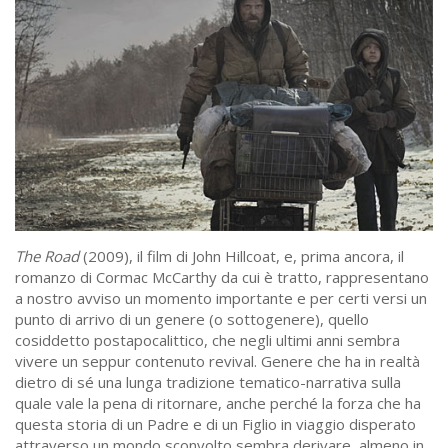
The Road
(2009), il film di John Hillcoat, e, prima ancora, il
romanzo di Cormac McCarthy da cui è tratto, rappresentano
a nostro avviso un momento importante e per certi versi un
punto di arrivo di un genere (o sottogenere), quello
cosiddetto postapocalittico, che negli ultimi anni sembra
vivere un seppur contenuto revival. Genere che ha in realtà
dietro di sé una lunga tradizione tematico-narrativa sulla
quale vale la pena di ritornare, anche perché la forza che ha
questa storia di un Padre e di un Figlio in viaggio disperato
attraverso un mondo sconvolto sembra derivare, almeno in