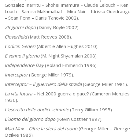
Gonzalez Inarritu – Shohei Imamura – Claude Lelouch – Ken
Loach – Samira Makhmalbaf – Mira Nair – Idrissa Ouedraogo
– Sean Penn – Danis Tanovic 2002).
28 giorni dopo
(Danny Boyle 2002).
Cloverfield
(Matt Reeves 2008).
Codice: Genesi
(Albert e Allen Hughes 2010).
E venne il giorno
(M. Night Shyamalan 2008).
Independence Day
(Roland Emmerich 1996).
Interceptor
(George Miller 1979).
Interceptor – Il guerriero della strada
(George Miller 1981).
La vita futura
– Nel 2000 guerra o pace? (Cameron Menzies
1936).
L’esercito delle dodici scimmie
(Terry Gilliam 1995).
L’uomo del giorno dopo
(Kevin Costner 1997).
Mad Max – Oltre la sfera del tuono
(George Miller – George
Ogilvie 1985).