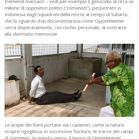
tremendi massacri – vedi per esempio il genocidio di circa un
milione di oppositori politici (“comunisti”), perpetrato in
Indonesia dagli squadroni della morte al tempo di Suharto,
che lo sguardo d’un documentarista come Oppenheimer
cerca disperatamente, con rischio personale, di sottrarre
alla
damnatio memoriae
.
Le acque dei fiumi portano via i cadaveri, come la natura
ricopre rigogliosa, in successive fioriture, le tracce dei campi
di sterminio. In questo senso, il lavoro di Oppenheimer