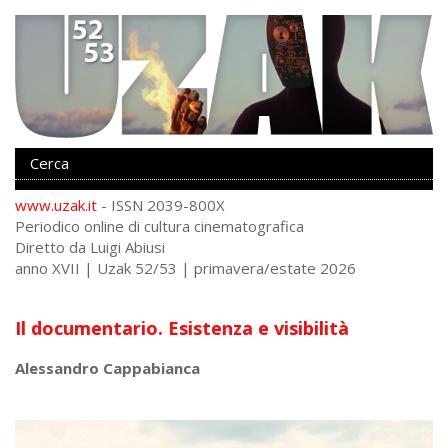
www.uzak.it
- ISSN 2039-800X
Periodico online di cultura cinematografica
Diretto da Luigi Abiusi
anno XVII | Uzak 52/53 | primavera/estate 2026
Il documentario. Esistenza e visibilità
Alessandro Cappabianca