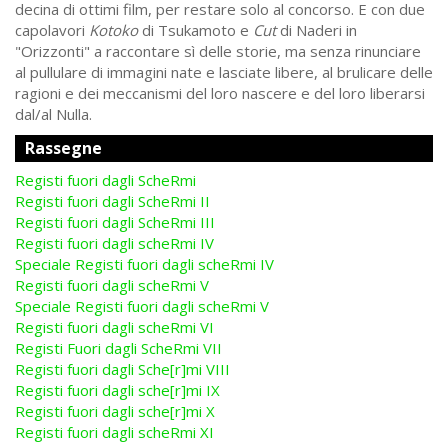
decina di ottimi film, per restare solo al concorso. E con due
capolavori
Kotoko
di Tsukamoto e
Cut
di Naderi in
"Orizzonti" a raccontare sì delle storie, ma senza rinunciare
al pullulare di immagini nate e lasciate libere, al brulicare delle
ragioni e dei meccanismi del loro nascere e del loro liberarsi
dal/al Nulla.
Rassegne
Registi fuori dagli ScheRmi
Registi fuori dagli ScheRmi II
Registi fuori dagli ScheRmi III
Registi fuori dagli scheRmi IV
Speciale Registi fuori dagli scheRmi IV
Registi fuori dagli scheRmi V
Speciale Registi fuori dagli scheRmi V
Registi fuori dagli scheRmi VI
Registi Fuori dagli ScheRmi VII
Registi fuori dagli Sche[r]mi VIII
Registi fuori dagli sche[r]mi IX
Registi fuori dagli sche[r]mi X
Registi fuori dagli scheRmi XI