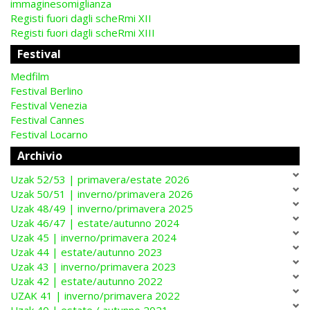
immaginesomiglianza
Registi fuori dagli scheRmi XII
Registi fuori dagli scheRmi XIII
Festival
Medfilm
Festival Berlino
Festival Venezia
Festival Cannes
Festival Locarno
Archivio
Uzak 52/53 | primavera/estate 2026
Uzak 50/51 | inverno/primavera 2026
Uzak 48/49 | inverno/primavera 2025
Uzak 46/47 | estate/autunno 2024
Uzak 45 | inverno/primavera 2024
Uzak 44 | estate/autunno 2023
Uzak 43 | inverno/primavera 2023
Uzak 42 | estate/autunno 2022
UZAK 41 | inverno/primavera 2022
Uzak 40 | estate / autunno 2021