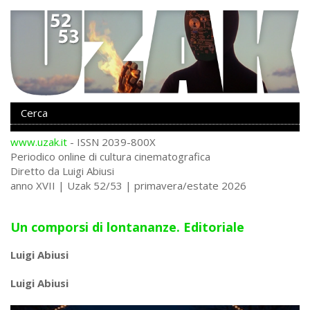
www.uzak.it
- ISSN 2039-800X
Periodico online di cultura cinematografica
Diretto da Luigi Abiusi
anno XVII | Uzak 52/53 | primavera/estate 2026
Un comporsi di lontananze. Editoriale
Luigi Abiusi
Luigi Abiusi