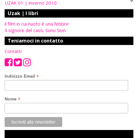
UZAK 01 | inverno 2010
Uzak | I libri
il film in cui nuoto è una febbre
Il signore del caos. Sono Sion
Teniamoci in contatto
Contatti
*
Indirizzo Email
*
Nome