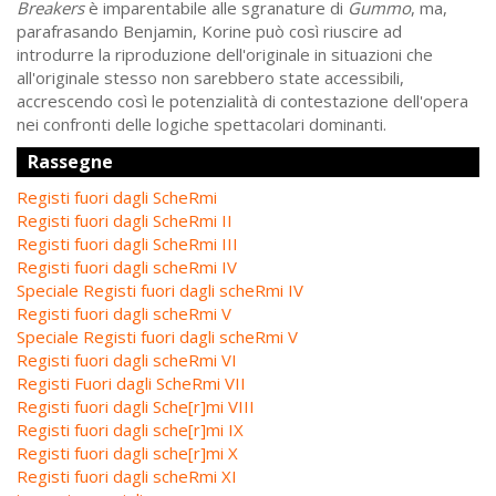
Breakers
è imparentabile alle sgranature di
Gummo
, ma,
parafrasando Benjamin, Korine può così riuscire ad
introdurre la riproduzione dell'originale in situazioni che
all'originale stesso non sarebbero state accessibili,
accrescendo così le potenzialità di contestazione dell'opera
nei confronti delle logiche spettacolari dominanti.
Rassegne
Registi fuori dagli ScheRmi
Registi fuori dagli ScheRmi II
Registi fuori dagli ScheRmi III
Registi fuori dagli scheRmi IV
Speciale Registi fuori dagli scheRmi IV
Registi fuori dagli scheRmi V
Speciale Registi fuori dagli scheRmi V
Registi fuori dagli scheRmi VI
Registi Fuori dagli ScheRmi VII
Registi fuori dagli Sche[r]mi VIII
Registi fuori dagli sche[r]mi IX
Registi fuori dagli sche[r]mi X
Registi fuori dagli scheRmi XI