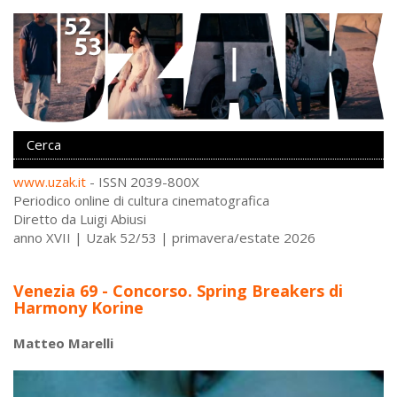
www.uzak.it
- ISSN 2039-800X
Periodico online di cultura cinematografica
Diretto da Luigi Abiusi
anno XVII | Uzak 52/53 | primavera/estate 2026
Venezia 69 - Concorso. Spring Breakers di
Harmony Korine
Matteo Marelli