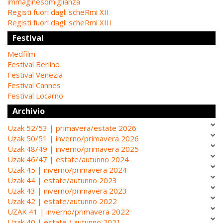
immaginesomiglianza
Registi fuori dagli scheRmi XII
Registi fuori dagli scheRmi XIII
Festival
Medfilm
Festival Berlino
Festival Venezia
Festival Cannes
Festival Locarno
Archivio
Uzak 52/53 | primavera/estate 2026
Uzak 50/51 | inverno/primavera 2026
Uzak 48/49 | inverno/primavera 2025
Uzak 46/47 | estate/autunno 2024
Uzak 45 | inverno/primavera 2024
Uzak 44 | estate/autunno 2023
Uzak 43 | inverno/primavera 2023
Uzak 42 | estate/autunno 2022
UZAK 41 | inverno/primavera 2022
Uzak 40 | estate / autunno 2021