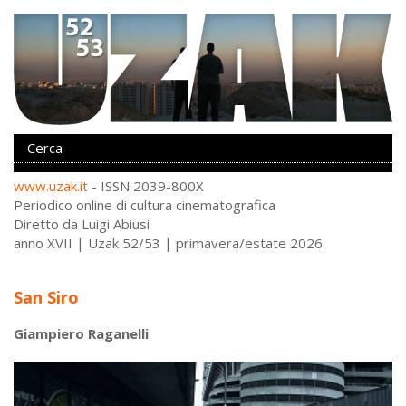
www.uzak.it
- ISSN 2039-800X
Periodico online di cultura cinematografica
Diretto da Luigi Abiusi
anno XVII | Uzak 52/53 | primavera/estate 2026
San Siro
Giampiero Raganelli