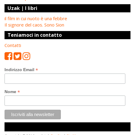
Uzak | I libri
il film in cui nuoto è una febbre
Il signore del caos. Sono Sion
Teniamoci in contatto
Contatti
*
Indirizzo Email
*
Nome