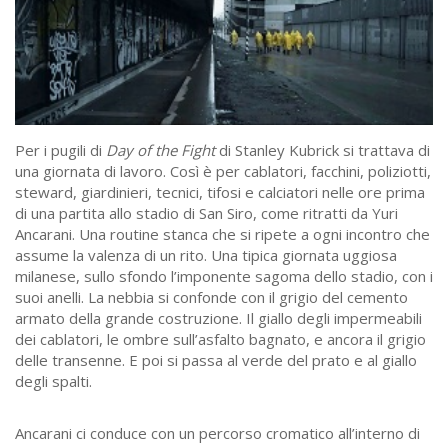
Per i pugili di
Day of the Fight
di Stanley Kubrick si trattava di
una giornata di lavoro. Così è per cablatori, facchini, poliziotti,
steward, giardinieri, tecnici, tifosi e calciatori nelle ore prima
di una partita allo stadio di San Siro, come ritratti da Yuri
Ancarani. Una routine stanca che si ripete a ogni incontro che
assume la valenza di un rito. Una tipica giornata uggiosa
milanese, sullo sfondo l’imponente sagoma dello stadio, con i
suoi anelli. La nebbia si confonde con il grigio del cemento
armato della grande costruzione. Il giallo degli impermeabili
dei cablatori, le ombre sull’asfalto bagnato, e ancora il grigio
delle transenne. E poi si passa al verde del prato e al giallo
degli spalti.
Ancarani ci conduce con un percorso cromatico all’interno di