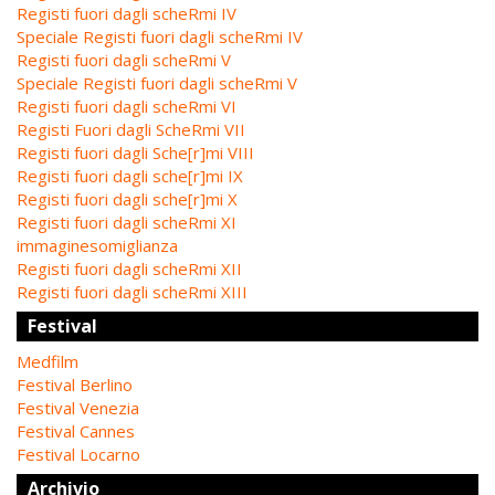
Registi fuori dagli scheRmi IV
Speciale Registi fuori dagli scheRmi IV
Registi fuori dagli scheRmi V
Speciale Registi fuori dagli scheRmi V
Registi fuori dagli scheRmi VI
Registi Fuori dagli ScheRmi VII
Registi fuori dagli Sche[r]mi VIII
Registi fuori dagli sche[r]mi IX
Registi fuori dagli sche[r]mi X
Registi fuori dagli scheRmi XI
immaginesomiglianza
Registi fuori dagli scheRmi XII
Registi fuori dagli scheRmi XIII
Festival
Medfilm
Festival Berlino
Festival Venezia
Festival Cannes
Festival Locarno
Archivio