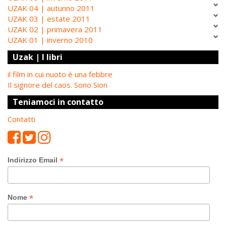
UZAK 04 | autunno 2011
UZAK 03 | estate 2011
UZAK 02 | primavera 2011
UZAK 01 | inverno 2010
Uzak | I libri
il film in cui nuoto è una febbre
Il signore del caos. Sono Sion
Teniamoci in contatto
Contatti
*
Indirizzo Email
*
Nome