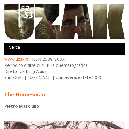
www.uzak.it
- ISSN 2039-800X
Periodico online di cultura cinematografica
Diretto da Luigi Abiusi
anno XVII | Uzak 52/53 | primavera/estate 2026
The Homesman
Pietro Masciullo