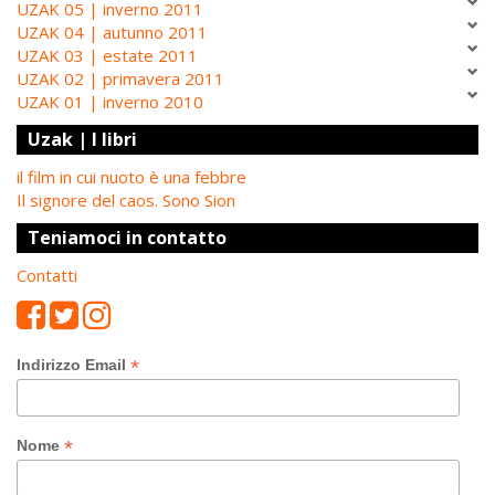
UZAK 05 | inverno 2011
UZAK 04 | autunno 2011
UZAK 03 | estate 2011
UZAK 02 | primavera 2011
UZAK 01 | inverno 2010
Uzak | I libri
il film in cui nuoto è una febbre
Il signore del caos. Sono Sion
Teniamoci in contatto
Contatti
*
Indirizzo Email
*
Nome