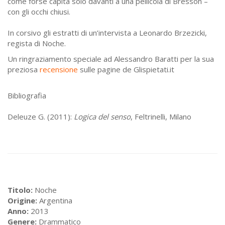
come forse capita solo davanti a una pellicola di Bresson –
con gli occhi chiusi.
In corsivo gli estratti di un’intervista a Leonardo Brzezicki,
regista di Noche.
Un ringraziamento speciale ad Alessandro Baratti per la sua
preziosa
recensione
sulle pagine de Glispietati.it
Bibliografia
Deleuze G. (2011):
Logica del senso
, Feltrinelli, Milano
Titolo:
Noche
Origine:
Argentina
Anno:
2013
Genere:
Drammatico