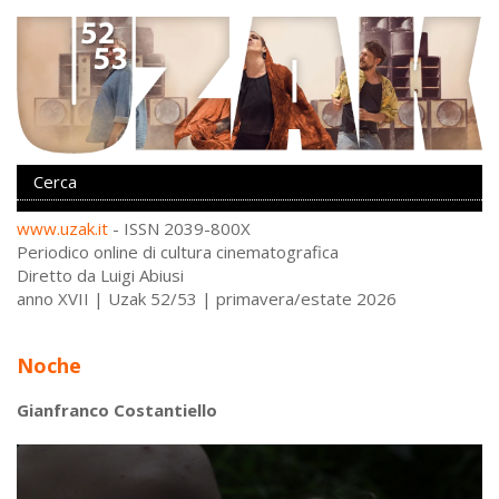
www.uzak.it
- ISSN 2039-800X
Periodico online di cultura cinematografica
Diretto da Luigi Abiusi
anno XVII | Uzak 52/53 | primavera/estate 2026
Noche
Gianfranco Costantiello