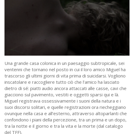
Una grande casa colonica in un paesaggio subtropicale, sei
ventenni che tornano nel posto in cui il loro amico Miguel ha
trascorso gli ultimi giorni di vita prima di suicidarsi. Vogliono
inscatolare e raccogliere tutto ciò che l’amico ha lasciato
dietro di sé: piatti audio ancora attaccati alle casse, cavi che
giacciono sul pavimento, vestiti e oggetti sparsi qui e là.
Miguel registrava ossessivamente i suoni della natura e i
suoi discorsi solitari, e quelle registrazioni ora riecheggiano
ovunque nella casa e all’esterno, attraverso altoparlanti che
confondono i piani della percezione, tra un prima e un dopo,
tra la notte e il giorno e tra la vita e la morte (dal catalogo
del TFF).