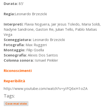
Durata:
85'
Regia:
Leonardo Brzezicki
Interpreti:
Flavia Noguera, Jair Jesus Toledo, Maria Soldi,
Nadyne Sandrone, Gaston Re, Julian Tello, Pablo Matias
Vega
Sceneggiatura:
Leonardo Brzezicki
Fotografia:
Max Ruggeri
Montaggio:
Filip Gsella
Scenografia:
Alexis Dos Santos
Colonna sonora:
Ismael Pinkler
Riconoscimenti
Reperibilità
http://www.youtube.com/watch?v=yIFQ6xH1oZA
Tags:
Cose mai viste